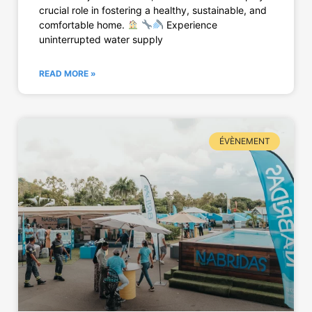
crucial role in fostering a healthy, sustainable, and
comfortable home.
Experience
uninterrupted water supply
READ MORE »
ÉVÈNEMENT