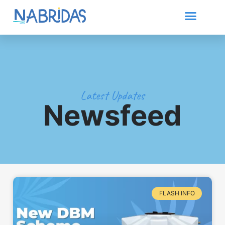
Latest Updates
Newsfeed
FLASH INFO