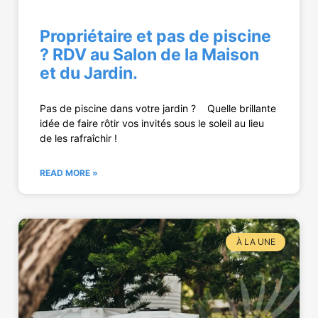
Propriétaire et pas de piscine
? RDV au Salon de la Maison
et du Jardin.
Pas de piscine dans votre jardin ? Quelle brillante
idée de faire rôtir vos invités sous le soleil au lieu
de les rafraîchir !
READ MORE »
À LA UNE