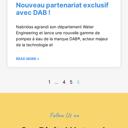
Nouveau partenariat exclusif
avec DAB !
Nabridas agrandi son département Water
Engineering et lance une nouvelle gamme de
pompes à eau de la marque DAB®, acteur majeur
de la technologie et
READ MORE »
1
…
4
5
6
Follow Us on