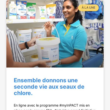
À LA UNE
Ensemble donnons une
seconde vie aux seaux de
chlore.
En ligne avec le programme #myInPACT mis en