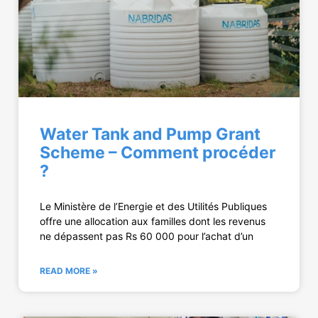
Water Tank and Pump Grant
Scheme – Comment procéder
?
Le Ministère de l’Energie et des Utilités Publiques
offre une allocation aux familles dont les revenus
ne dépassent pas Rs 60 000 pour l’achat d’un
READ MORE »