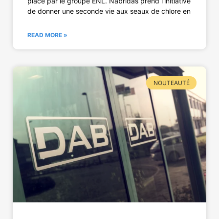
place par le groupe ENL. Nabridas prend l’initiative
de donner une seconde vie aux seaux de chlore en
READ MORE »
NOUTEAUTÉ